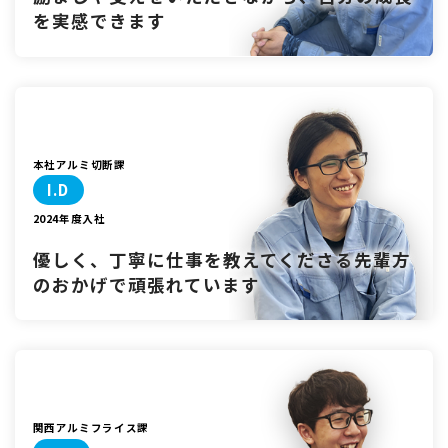
を実感できます
本社アルミ切断課
I.D
2024年度入社
優しく、丁寧に仕事を教えてくださる
先輩方
のおかげで頑張れています
関西アルミフライス課