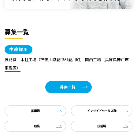
募集一覧
中途採用
技能職 本社工場（神奈川県愛甲郡愛川町） 関西工場（兵庫県神戸市
東灘区）
募集一覧
営業職
インサイドセールス職
一般職
技能職