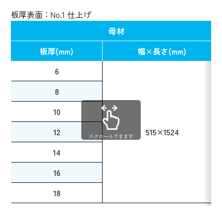
板厚表面：No.1 仕上げ
母材
板厚(mm)
幅×長さ(mm)
6
8
10
12
515×1524
スクロールできます
14
16
18