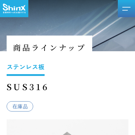
商品ラインナップ
ステンレス板
SUS316
在庫品