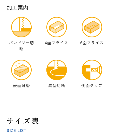
加工案内
バンドソー切
4面フライス
6面フライス
断
表面研磨
異型切断
側面タップ
サイズ表
SIZE LIST