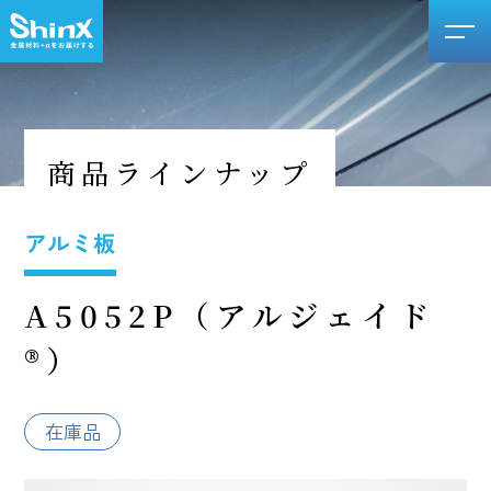
商品ラインナップ
アルミ板
A5052P（アルジェイド
®）
在庫品