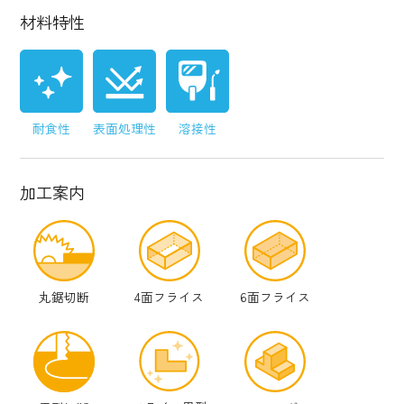
材料特性
耐食性
表面処理性
溶接性
加工案内
丸鋸切断
4面フライス
6面フライス