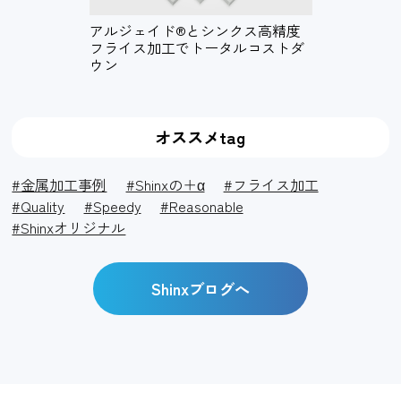
アルジェイド®とシンクス高精度
フライス加工でトータルコストダ
ウン
オススメtag
#金属加工事例
#Shinxの＋α
#フライス加工
#Quality
#Speedy
#Reasonable
#Shinxオリジナル
Shinxブログへ