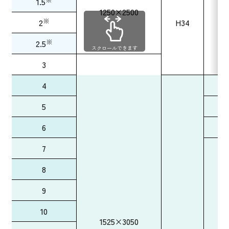
1.5
1250×2500
※
2
H34
※
2.5
スクロールできます
3
4
5
6
7
8
9
10
1525×3050