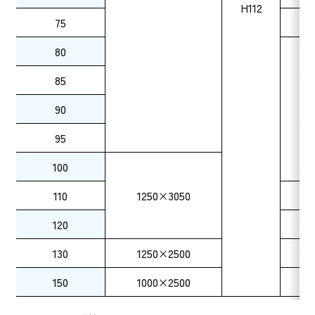
H112
75
80
85
90
95
100
110
1250×3050
120
130
1250×2500
150
1000×2500