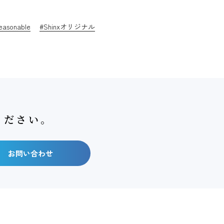
easonable
#Shinxオリジナル
ください。
お問い合わせ