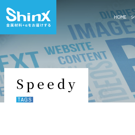
HOME
シ
Speedy
TAGS