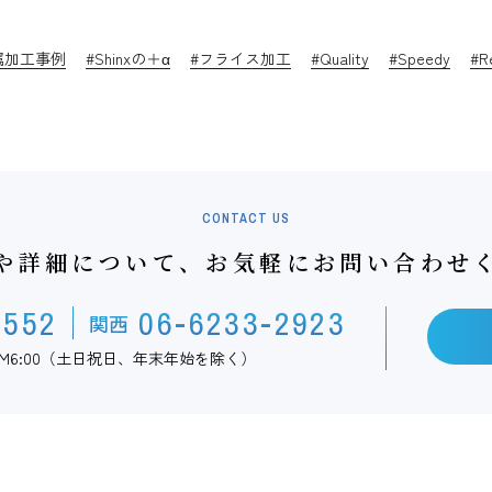
属加工事例
#Shinxの＋α
#フライス加工
#Quality
#Speedy
#R
CONTACT US
や詳細について、
お気軽にお問い合わせ
6552
06-6233-2923
関西
～PM6:00（土日祝日、年末年始を除く）