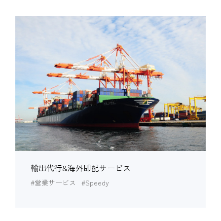
輸出代行&海外即配サービス
#営業サービス
#Speedy