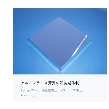
アルミフライス驚異の短納期体制
#Shinxの＋α
#金属加工
#フライス加工
#Speedy